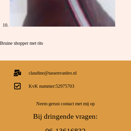
Bruine shopper met rits
claudine@tassenvanleo.nl
KvK nummer:52975703
Neem gerust contact met mij op
Bij dringende vragen:
06-13616832