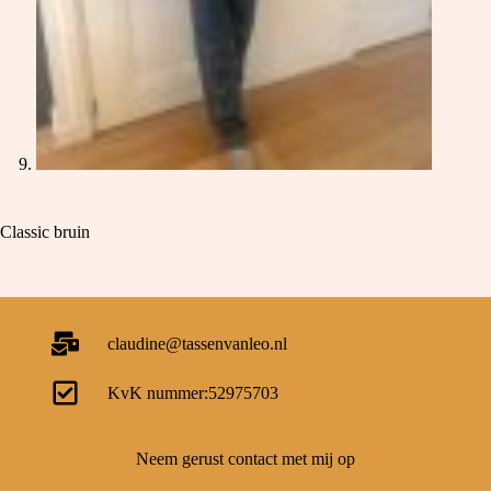
Classic bruin
claudine@tassenvanleo.nl
KvK nummer:52975703
Neem gerust contact met mij op