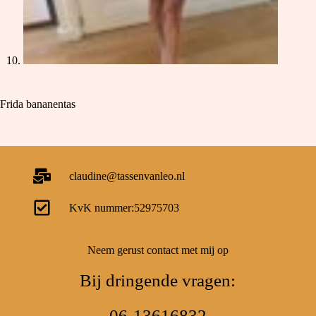
Frida bananentas
claudine@tassenvanleo.nl
KvK nummer:52975703
Neem gerust contact met mij op
Bij dringende vragen:
06-13616832