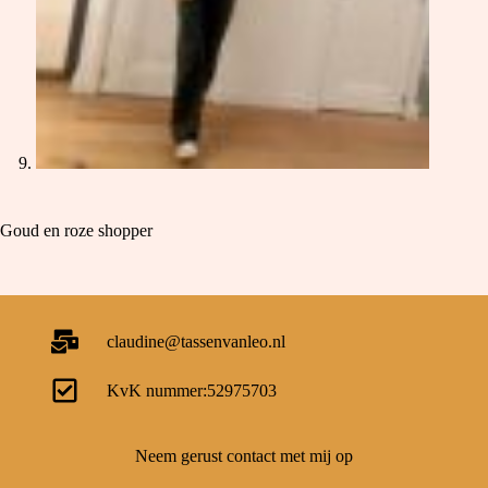
Goud en roze shopper
claudine@tassenvanleo.nl
KvK nummer:52975703
Neem gerust contact met mij op