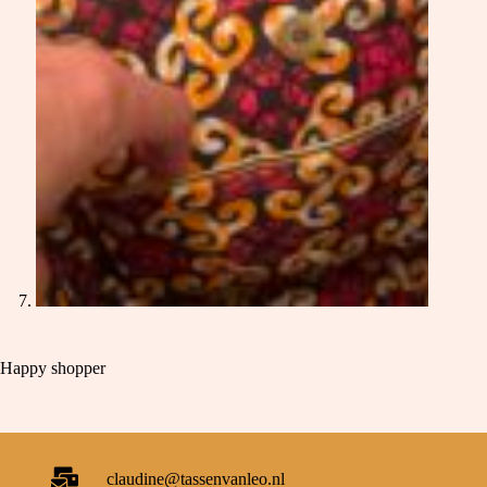
Happy shopper
claudine@tassenvanleo.nl