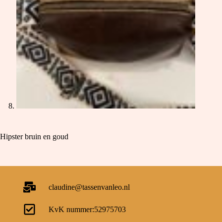
Hipster bruin en goud
claudine@tassenvanleo.nl
KvK nummer:52975703