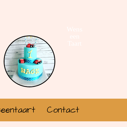
Wens
een
Taart
eentaart
Contact