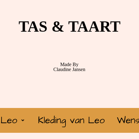
TAS & TAART
Made By
Claudine Jansen
 Leo
Kleding van Leo
Wens