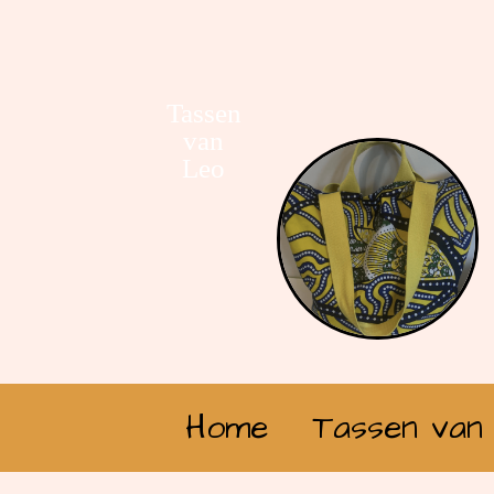
Tassen
van
Leo
Home
Tassen van