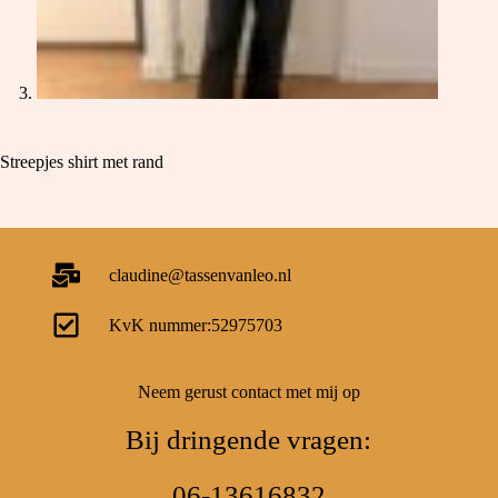
Streepjes shirt met rand
claudine@tassenvanleo.nl
KvK nummer:52975703
Neem gerust contact met mij op
Bij dringende vragen:
06-13616832