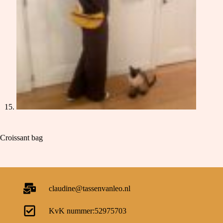
Croissant bag
claudine@tassenvanleo.nl
KvK nummer:52975703