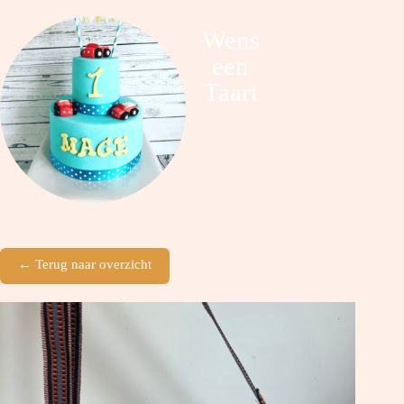
Wens
een
Taart
← Terug naar overzicht